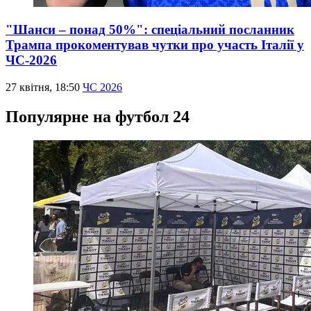
"Шанси – понад 50%": спеціальний посланник
Трампа прокоментував чутки про участь Італії у
ЧС-2026
27 квітня, 18:50
ЧС 2026
Популярне на футбол 24