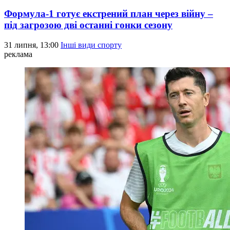
Формула-1 готує екстрений план через війну –
під загрозою дві останні гонки сезону
31 липня, 13:00
Інші види спорту
реклама