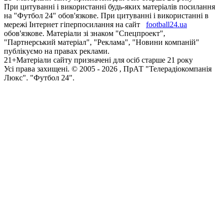
При цитуванні і використанні будь-яких матеріалів посилання
на "Футбол 24" обов'язкове. При цитуванні і використанні в
мережі Інтернет гіперпосилання на сайт
football24.ua
обов'язкове. Матеріали зі знаком "Спецпроект",
"Партнерський матеріал", "Реклама", "Новини компаній"
публікуємо на правах реклами.
21+
Матеріали сайту призначені для осіб старше 21 року
Усi права захищенi. © 2005 -
2026
, ПрАТ "Телерадіокомпанія
Люкс". "Футбол 24".