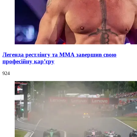
Легенда рестлінгу та ММА завершив свою
професійну кар’єру
924