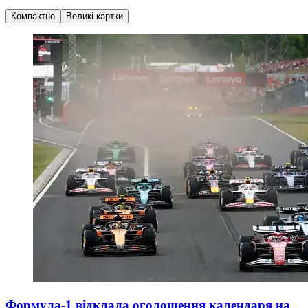
Компактно
Великі картки
Формула-1 відклала оголошення календаря на