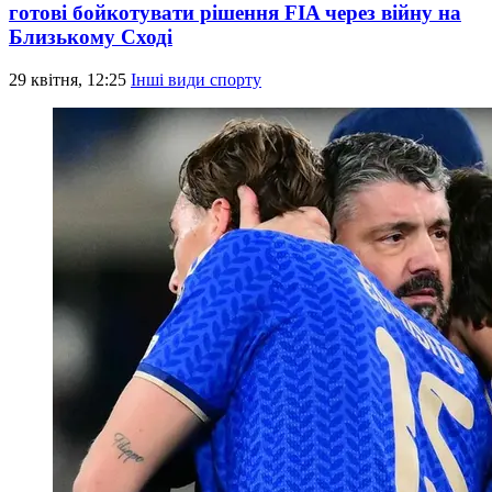
готові бойкотувати рішення FIA через війну на
Близькому Сході
29 квітня, 12:25
Інші види спорту