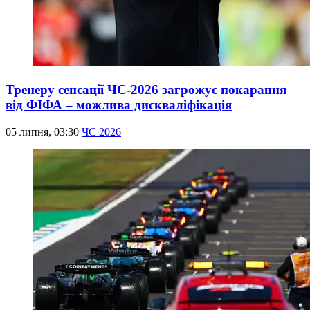
Тренеру сенсації ЧС-2026 загрожує покарання
від ФІФА – можлива дискваліфікація
05 липня, 03:30
ЧС 2026