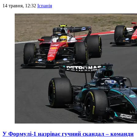
14 травня, 12:32
Іспанія
У Формулі-1 назріває гучний скандал – команди