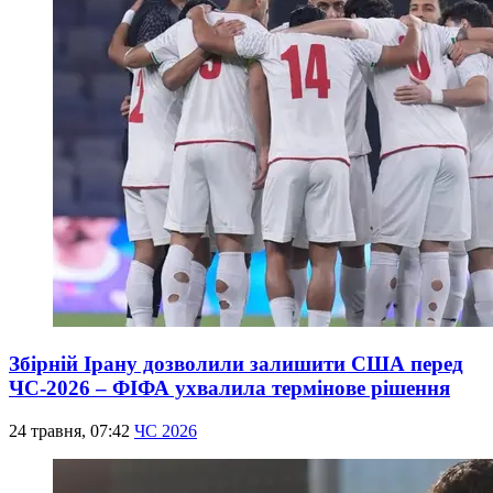
Збірній Ірану дозволили залишити США перед
ЧС-2026 – ФІФА ухвалила термінове рішення
24 травня, 07:42
ЧС 2026