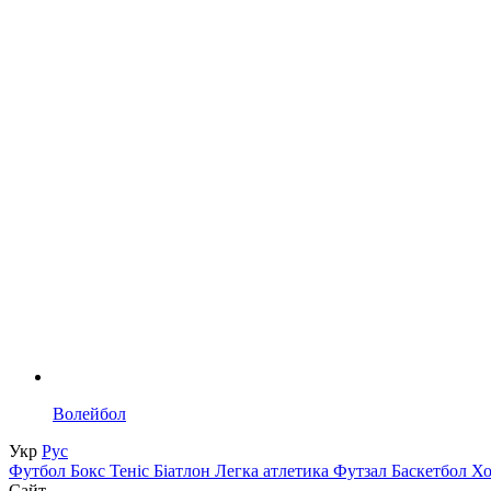
Волейбол
Укр
Рус
Футбол
Бокс
Теніс
Біатлон
Легка атлетика
Футзал
Баскетбол
Х
Сайт