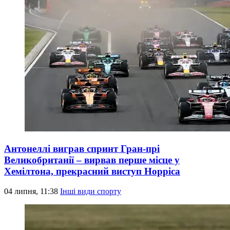
Антонеллі виграв спринт Гран-прі
Великобританії – вирвав перше місце у
Хемілтона, прекрасний виступ Норріса
04 липня, 11:38
Інші види спорту