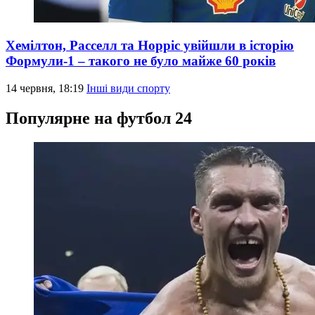
Хемілтон, Расселл та Норріс увійшли в історію
Формули-1 – такого не було майже 60 років
14 червня, 18:19
Інші види спорту
Популярне на футбол 24