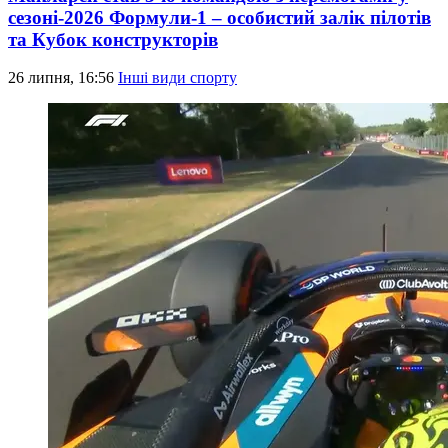
сезоні-2026 Формули-1 – особистий залік пілотів
та Кубок конструкторів
26 липня, 16:56
Інші види спорту