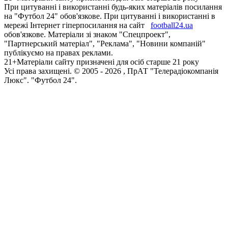
При цитуванні і використанні будь-яких матеріалів посилання
на "Футбол 24" обов'язкове. При цитуванні і використанні в
мережі Інтернет гіперпосилання на сайт
football24.ua
обов'язкове. Матеріали зі знаком "Спецпроект",
"Партнерський матеріал", "Реклама", "Новини компаній"
публікуємо на правах реклами.
21+
Матеріали сайту призначені для осіб старше 21 року
Усi права захищенi. © 2005 -
2026
, ПрАТ "Телерадіокомпанія
Люкс". "Футбол 24".