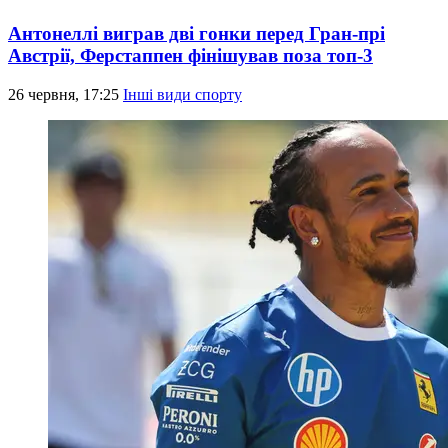
Антонеллі виграв дві гонки перед Гран-прі
Австрії, Ферстаппен фінішував поза топ-3
26 червня, 17:25
Інші види спорту