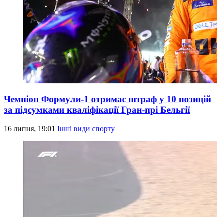
Чемпіон Формули-1 отримає штраф у 10 позицій
за підсумками кваліфікації Гран-прі Бельгії
16 липня, 19:01
Інші види спорту