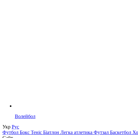
Волейбол
Укр
Рус
Футбол
Бокс
Теніс
Біатлон
Легка атлетика
Футзал
Баскетбол
Х
Сайт