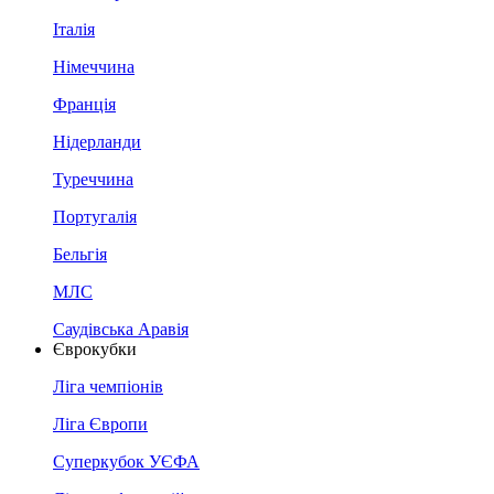
Італія
Німеччина
Франція
Нідерланди
Туреччина
Португалія
Бельгія
МЛС
Саудівська Аравія
Єврокубки
Ліга чемпіонів
Ліга Європи
Суперкубок УЄФА