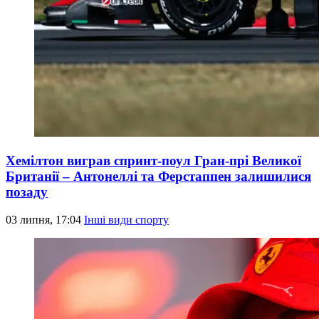
Хемілтон виграв спринт-поул Гран-прі Великої
Британії – Антонеллі та Ферстаппен залишилися
позаду
03 липня, 17:04
Інші види спорту