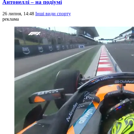
Антонеллі – на подіумі
26 липня, 14:48
Інші види спорту
реклама