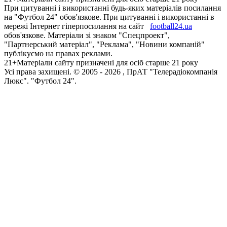
При цитуванні і використанні будь-яких матеріалів посилання
на "Футбол 24" обов'язкове. При цитуванні і використанні в
мережі Інтернет гіперпосилання на сайт
football24.ua
обов'язкове. Матеріали зі знаком "Спецпроект",
"Партнерський матеріал", "Реклама", "Новини компаній"
публікуємо на правах реклами.
21+
Матеріали сайту призначені для осіб старше 21 року
Усi права захищенi. © 2005 -
2026
, ПрАТ "Телерадіокомпанія
Люкс". "Футбол 24".