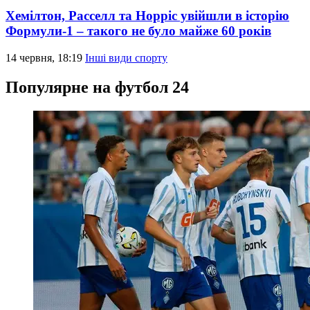
Хемілтон, Расселл та Норріс увійшли в історію
Формули-1 – такого не було майже 60 років
14 червня, 18:19
Інші види спорту
Популярне на футбол 24