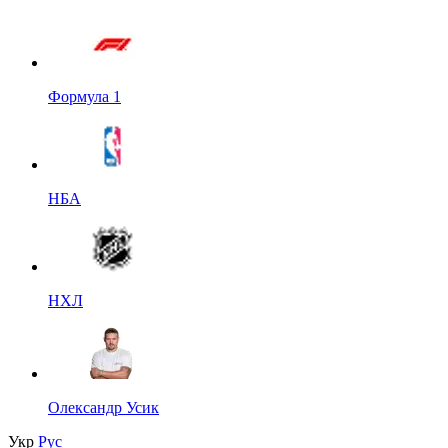
Формула 1
НБА
НХЛ
Олександр Усик
Укр
Рус