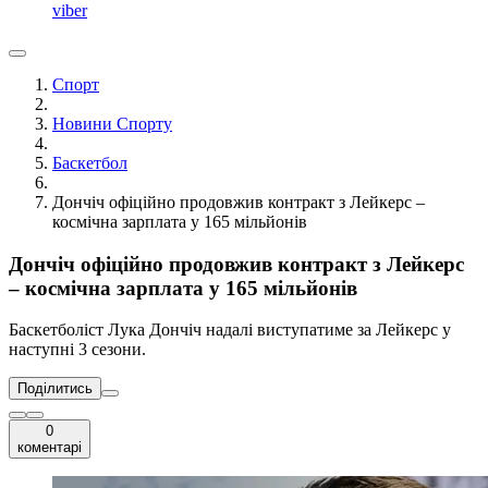
viber
Спорт
Новини Спорту
Баскетбол
Дончіч офіційно продовжив контракт з Лейкерс –
космічна зарплата у 165 мільйонів
Дончіч офіційно продовжив контракт з Лейкерс
– космічна зарплата у 165 мільйонів
Баскетболіст Лука Дончіч надалі виступатиме за Лейкерс у
наступні 3 сезони.
Поділитись
0
коментарі