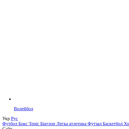
Волейбол
Укр
Рус
Футбол
Бокс
Теніс
Біатлон
Легка атлетика
Футзал
Баскетбол
Х
Сайт