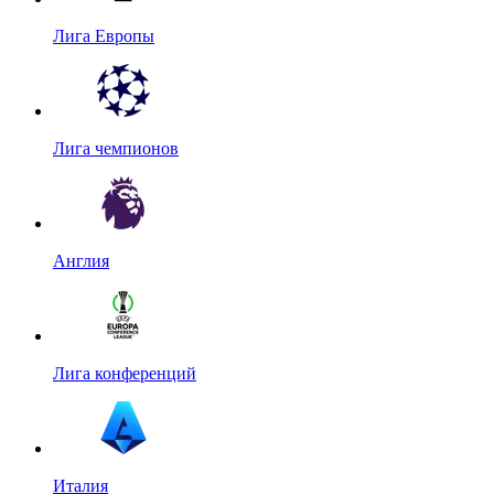
Лига Европы
Лига чемпионов
Англия
Лига конференций
Италия