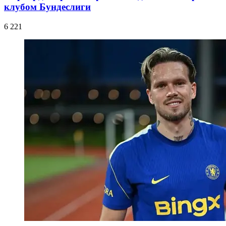
клубом Бундеслиги
6 221