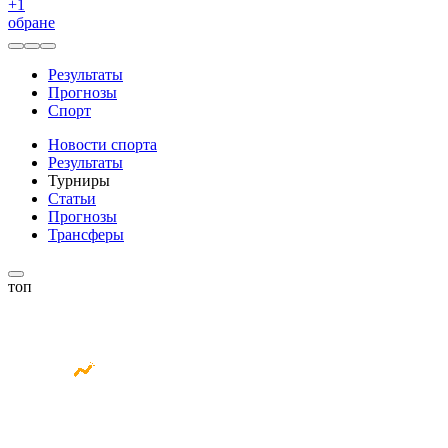
+
1
обране
Результаты
Прогнозы
Спорт
Новости спорта
Результаты
Турниры
Статьи
Прогнозы
Трансферы
топ