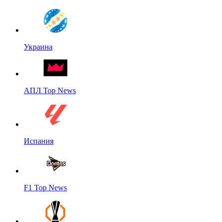
Украина
АПЛ Top News
Испания
F1 Top News