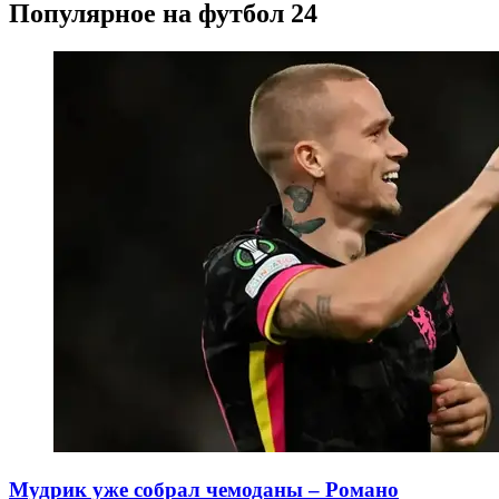
Популярное на футбол 24
Мудрик уже собрал чемоданы – Романо