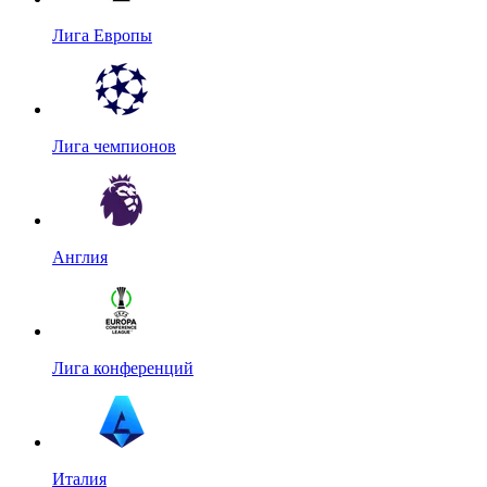
Лига Европы
Лига чемпионов
Англия
Лига конференций
Италия