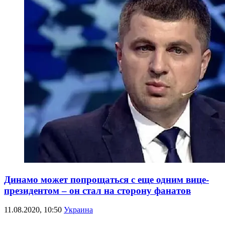
Динамо может попрощаться с еще одним вице-
президентом – он стал на сторону фанатов
11.08.2020, 10:50
Украина