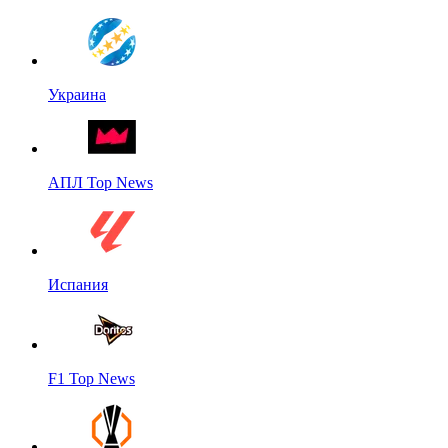
Украина
АПЛ Top News
Испания
F1 Top News