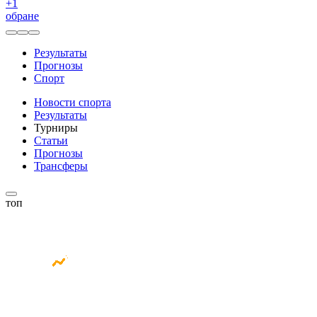
+
1
обране
Результаты
Прогнозы
Спорт
Новости спорта
Результаты
Турниры
Статьи
Прогнозы
Трансферы
топ