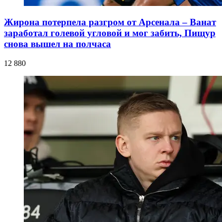
Жирона потерпела разгром от Арсенала – Ванат
заработал голевой угловой и мог забить, Пищур
снова вышел на полчаса
12 880