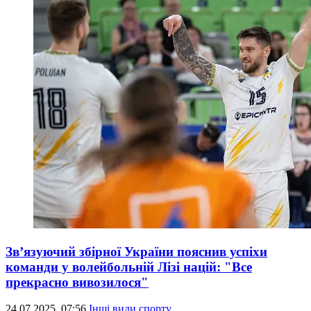
Зв’язуючий збірної України пояснив успіхи
команди у волейбольній Лізі націй: "Все
прекрасно вивозилося"
24.07.2025, 07:56
Інші види спорту