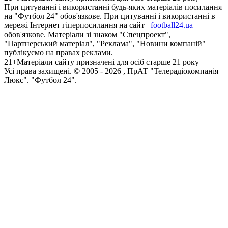
При цитуванні і використанні будь-яких матеріалів посилання
на "Футбол 24" обов'язкове. При цитуванні і використанні в
мережі Інтернет гіперпосилання на сайт
football24.ua
обов'язкове. Матеріали зі знаком "Спецпроект",
"Партнерський матеріал", "Реклама", "Новини компаній"
публікуємо на правах реклами.
21+
Матеріали сайту призначені для осіб старше 21 року
Усi права захищенi. © 2005 -
2026
, ПрАТ "Телерадіокомпанія
Люкс". "Футбол 24".