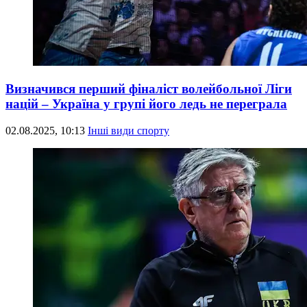
Визначився перший фіналіст волейбольної Ліги
націй – Україна у групі його ледь не переграла
02.08.2025, 10:13
Інші види спорту