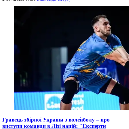
Гравець збірної України з волейболу – про
виступи команди в Лізі націй: "Експерти