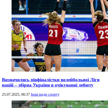
Визначились півфіналістки волейбольної Ліги
націй – збірна України в очікуванні дебюту
25.07.2025, 06:37
Інші види спорту