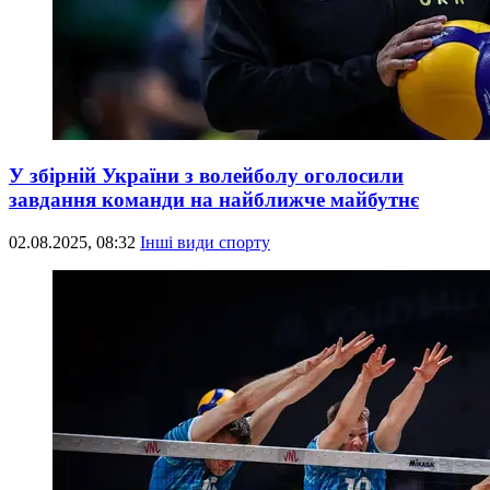
У збірній України з волейболу оголосили
завдання команди на найближче майбутнє
02.08.2025, 08:32
Інші види спорту