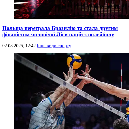
Польща переграла Бразилію та стала другим
фіналістом чоловічої Ліги націй з волейболу
02.08.2025, 12:42
Інші види спорту