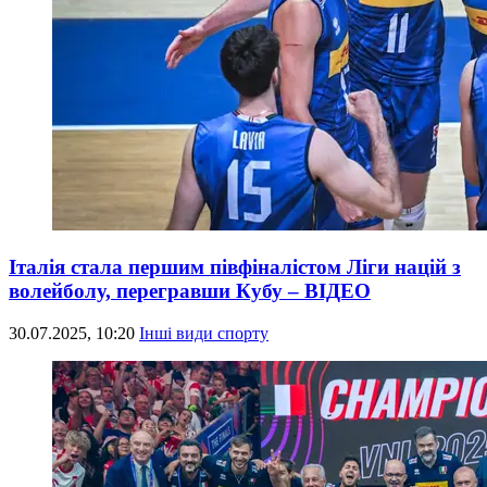
Італія стала першим півфіналістом Ліги націй з
волейболу, перегравши Кубу – ВІДЕО
30.07.2025, 10:20
Інші види спорту