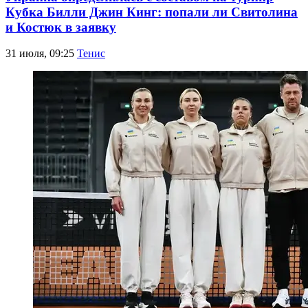
Кубка Билли Джин Кинг: попали ли Свитолина
и Костюк в заявку
31 июля, 09:25
Тенис