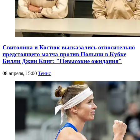
Свитолина и Костюк высказались относительно
предстоящего матча против Польши в Кубке
Билли Джин Кинг: "Невысокие ожидания"
08 апреля, 15:00
Тенис