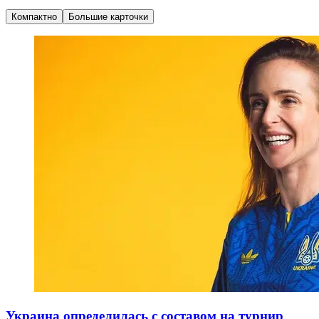
Компактно
Большие карточки
Украина определилась с составом на турнир