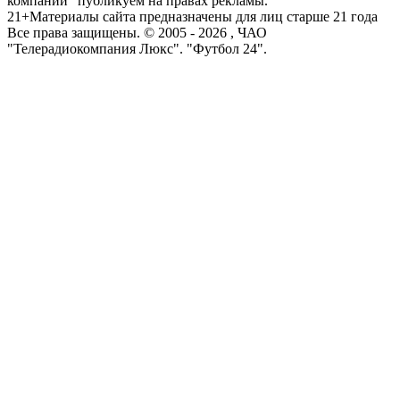
компаний" публикуем на правах рекламы.
21+
Материалы сайта предназначены для лиц старше 21 года
Все права защищены. © 2005 -
2026
, ЧАО
"Телерадиокомпания Люкс". "Футбол 24".