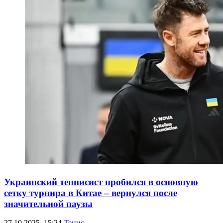
Украинский теннисист пробился в основную
сетку турнира в Китае – вернулся после
значительной паузы
27.10.2025, 15:24
Тенис