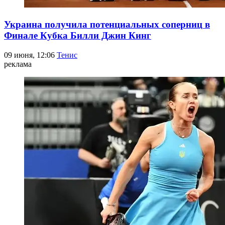
Украина получила потенциальных соперниц в
Финале Кубка Билли Джин Кинг
09 июня, 12:06
Тенис
реклама