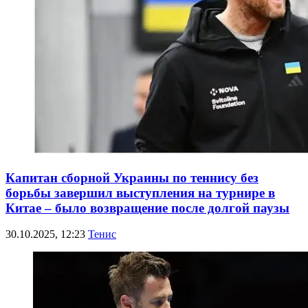
Капитан сборной Украины по теннису без
борьбы завершил выступления на турнире в
Китае – было возвращение после долгой паузы
30.10.2025, 12:23
Тенис