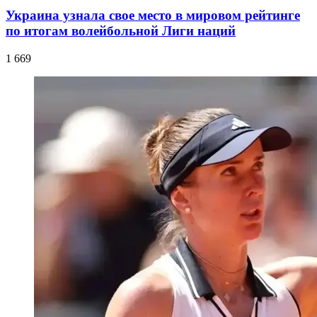
Украина узнала свое место в мировом рейтинге
по итогам волейбольной Лиги наций
1 669