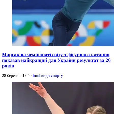
Марсак на чемпіонаті світу з фігурного катання
показав найкращий для України результат за 26
років
28 березня, 17:40
Інші види спорту