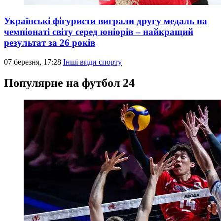
Українські фігуристи виграли другу медаль на
чемпіонаті світу серед юніорів – найкращий
результат за 26 років
07 березня, 17:28
Інші види спорту
Популярне на футбол 24