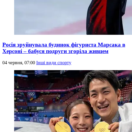
Росія зруйнувала будинок фігуриста Марсака в
Херсоні – бабуся подруги згоріла живцем
04 червня, 07:00
Інші види спорту