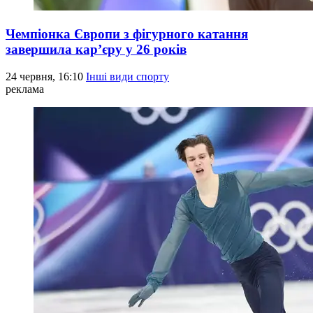
Чемпіонка Європи з фігурного катання
завершила кар’єру у 26 років
24 червня, 16:10
Інші види спорту
реклама