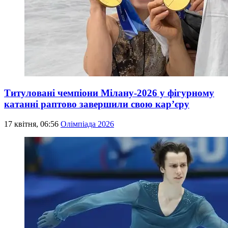
Титуловані чемпіони Мілану-2026 у фігурному
катанні раптово завершили свою кар’єру
17 квітня, 06:56
Олімпіада 2026