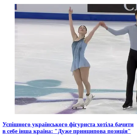
Успішного українського фігуриста хотіла бачити
в себе інша країна: "Дуже принципова позиція"