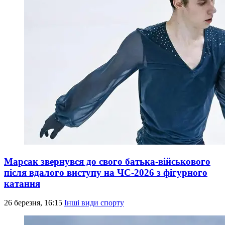
Марсак звернувся до свого батька-військового
після вдалого виступу на ЧС-2026 з фігурного
катання
26 березня, 16:15
Інші види спорту