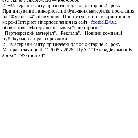
21+
Матеріали сайту призначені для осіб старше 21 року
При цитуванні і використанні будь-яких матеріалів посилання
на "Футбол 24" обов'язкове. При цитуванні і використанні в
мережі Інтернет гіперпосилання на сайт
football24.ua
обов'язкове. Матеріали зі знаком "Спецпроект",
"Партнерський матеріал", "Реклама", "Новини компаній"
публікуємо на правах реклами.
21+
Матеріали сайту призначені для осіб старше 21 року
Усi права захищенi. © 2005 -
2026
, ПрАТ "Телерадіокомпанія
Люкс". "Футбол 24".