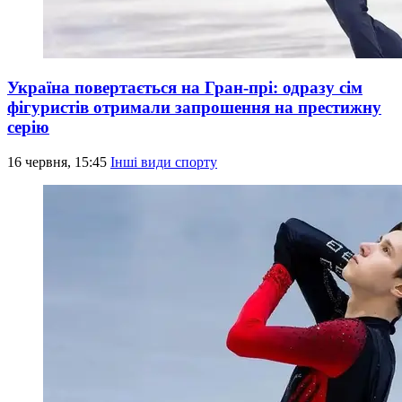
Україна повертається на Гран-прі: одразу сім
фігуристів отримали запрошення на престижну
серію
16 червня, 15:45
Інші види спорту