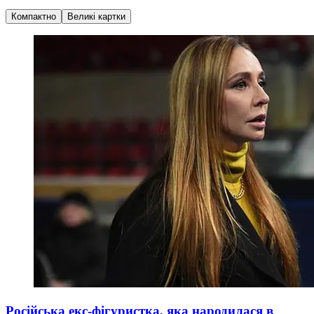
Компактно
Великі картки
Російська екс-фігуристка, яка народилася в