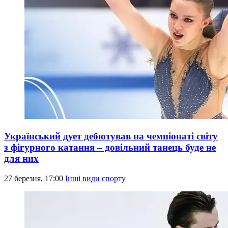
Український дует дебютував на чемпіонаті світу
з фігурного катання – довільний танець буде не
для них
27 березня, 17:00
Інші види спорту