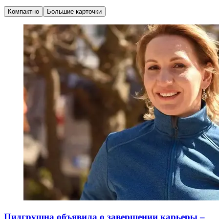
Компактно
Большие карточки
Пидгрушна объявила о завершении карьеры –