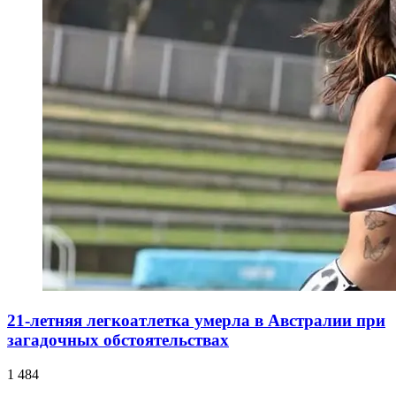
21-летняя легкоатлетка умерла в Австралии при
загадочных обстоятельствах
1 484