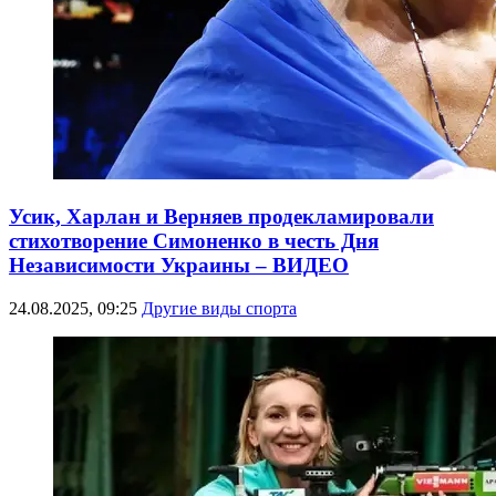
Усик, Харлан и Верняев продекламировали
стихотворение Симоненко в честь Дня
Независимости Украины – ВИДЕО
24.08.2025, 09:25
Другие виды спорта