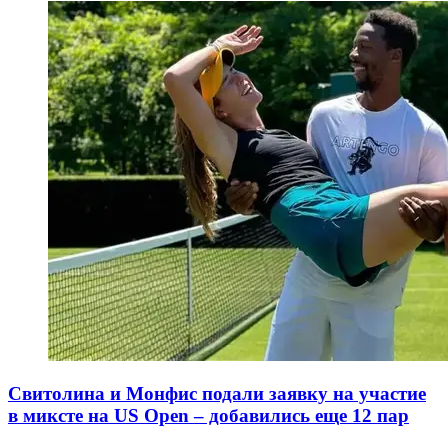
Свитолина и Монфис подали заявку на участие
в миксте на US Open – добавились еще 12 пар