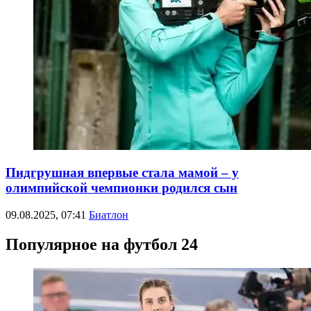
Пидгрушная впервые стала мамой – у
олимпийской чемпионки родился сын
09.08.2025, 07:41
Биатлон
Популярное на футбол 24