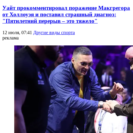
Уайт прокомментировал поражение Макгрегора
от Холлоуэя и поставил страшный диагноз:
"Пятилетний перерыв – это тяжело"
12 июля, 07:41
Другие виды спорта
реклама