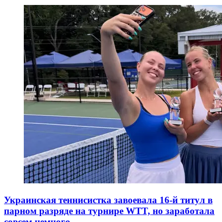
Украинская теннисистка завоевала 16-й титул в
парном разряде на турнире WTT, но заработала
совсем немного