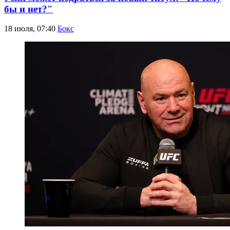
бы и нет?"
18 июля, 07:40
Бокс