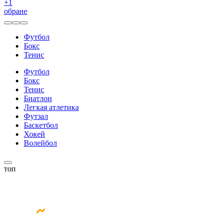
+
1
обране
Футбол
Бокс
Тенис
Футбол
Бокс
Тенис
Биатлон
Легкая атлетика
Футзал
Баскетбол
Хокей
Волейбол
топ