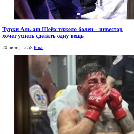
Турки Аль-аш Шейх тяжело болен – инвестор
хочет успеть сделать одну вещь
20 июня, 12:58
Бокс