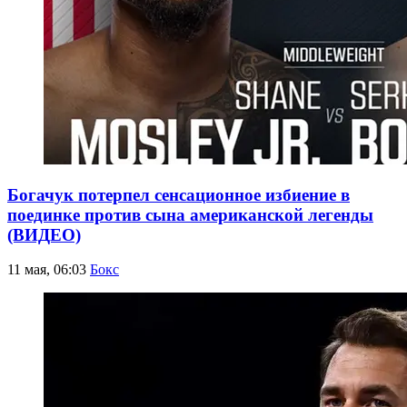
Богачук потерпел сенсационное избиение в
поединке против сына американской легенды
(ВИДЕО)
11 мая, 06:03
Бокс