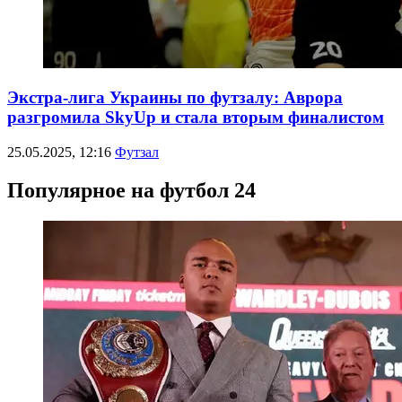
Экстра-лига Украины по футзалу: Аврора
разгромила SkyUp и стала вторым финалистом
25.05.2025, 12:16
Футзал
Популярное на футбол 24