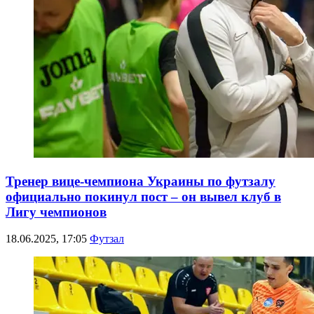
Тренер вице-чемпиона Украины по футзалу
официально покинул пост – он вывел клуб в
Лигу чемпионов
18.06.2025, 17:05
Футзал