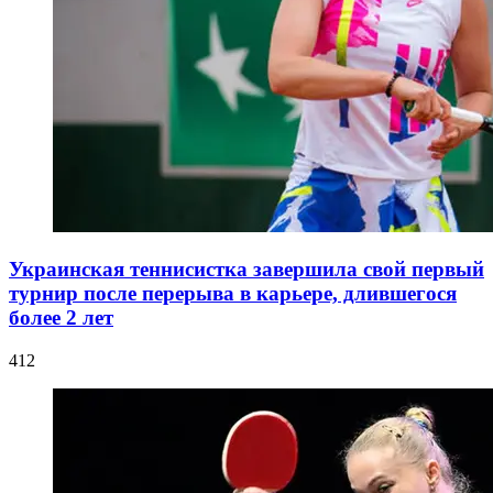
Украинская теннисистка завершила свой первый
турнир после перерыва в карьере, длившегося
более 2 лет
412