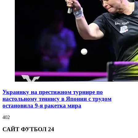
Украинку на престижном турнире по
настольному теннису в Японии с трудом
остановила 9-я ракетка мира
402
САЙТ ФУТБОЛ 24