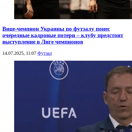
Вице-чемпион Украины по футзалу понес
очередные кадровые потери – клубу предстоит
выступление в Лиге чемпионов
14.07.2025, 11:07
Футзал