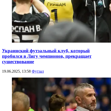
Украинский футзальный клуб, который
пробился в Лигу чемпионов, прекращает
существование
19.06.2025, 13:58
Футзал