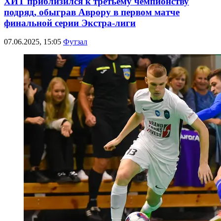
ХИТ приблизился к третьему чемпионству
подряд, обыграв Аврору в первом матче
финальной серии Экстра-лиги
07.06.2025, 15:05
Футзал