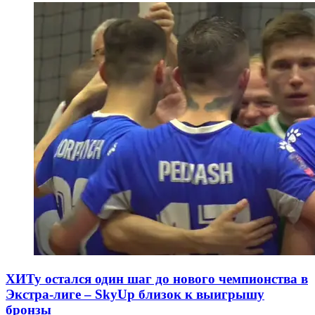
ХИТу остался один шаг до нового чемпионства в
Экстра-лиге – SkyUp близок к выигрышу
бронзы