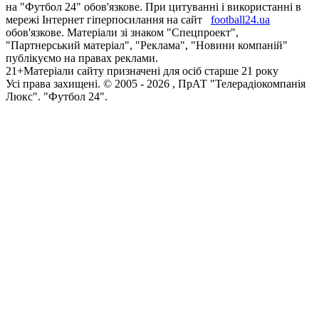
на "Футбол 24" обов'язкове. При цитуванні і використанні в
мережі Інтернет гіперпосилання на сайт
football24.ua
обов'язкове. Матеріали зі знаком "Спецпроект",
"Партнерський матеріал", "Реклама", "Новини компаній"
публікуємо на правах реклами.
21+
Матеріали сайту призначені для осіб старше 21 року
Усi права захищенi. © 2005 -
2026
, ПрАТ "Телерадіокомпанія
Люкс". "Футбол 24".