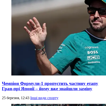
Чемпіон Формули-1 пропустить частину етапу
Гран-прі Японії – йому вже знайшли заміну
25 березня, 12:43
Інші види спорту