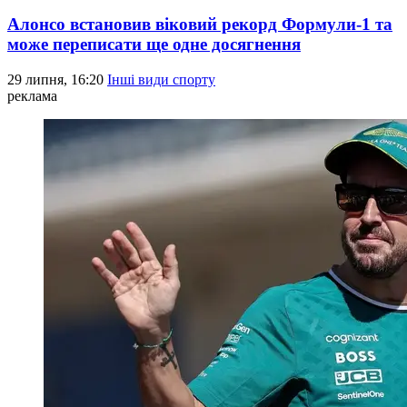
Алонсо встановив віковий рекорд Формули-1 та
може переписати ще одне досягнення
29 липня, 16:20
Інші види спорту
реклама