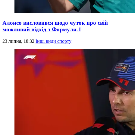
Алонсо висловився щодо чуток про свій
можливий відхід з Формули-1
23 липня, 18:32
Інші види спорту