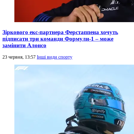
Зіркового екс-партнера Ферстаппена хочуть
підписати три команди Формули-1 – може
замінити Алонсо
23 червня, 13:57
Інші види спорту