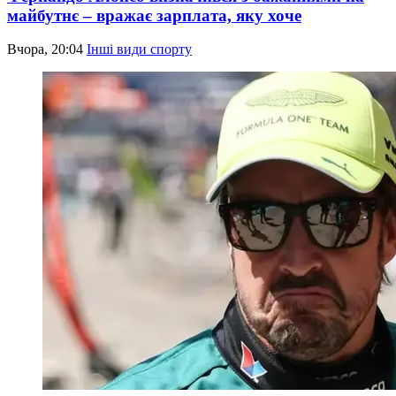
майбутнє – вражає зарплата, яку хоче
Вчора, 20:04
Інші види спорту