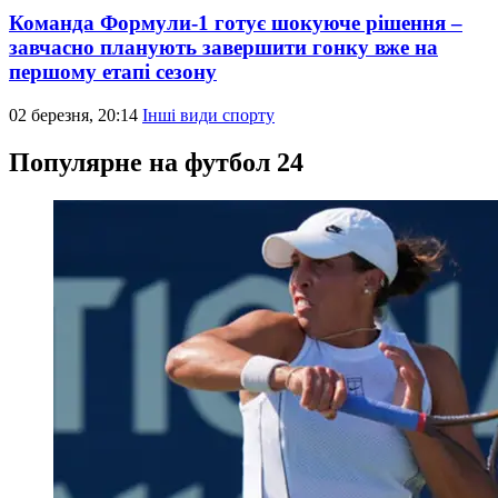
Команда Формули-1 готує шокуюче рішення –
завчасно планують завершити гонку вже на
першому етапі сезону
02 березня, 20:14
Інші види спорту
Популярне на футбол 24