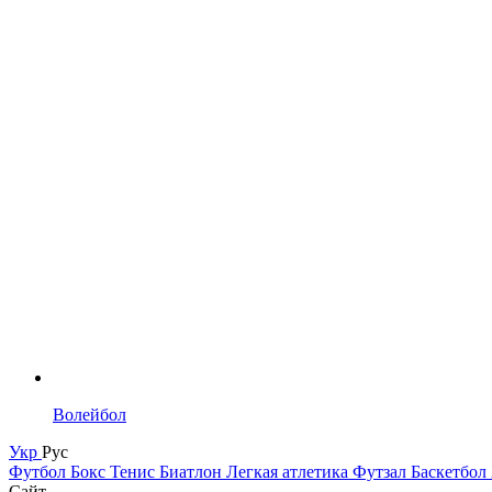
Волейбол
Укр
Рус
Футбол
Бокс
Тенис
Биатлон
Легкая атлетика
Футзал
Баскетбол
Сайт