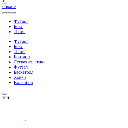
+
1
обране
Футбол
Бокс
Тенис
Футбол
Бокс
Тенис
Биатлон
Легкая атлетика
Футзал
Баскетбол
Хокей
Волейбол
топ