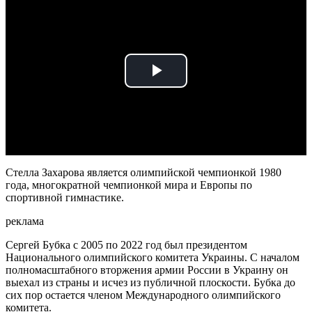
Play
Video
Стелла Захарова является олимпийской чемпионкой 1980
года, многократной чемпионкой мира и Европы по
спортивной гимнастике.
реклама
Сергей Бубка с 2005 по 2022 год был президентом
Национального олимпийского комитета Украины. С началом
полномасштабного вторжения армии России в Украину он
выехал из страны и исчез из публичной плоскости. Бубка до
сих пор остается членом Международного олимпийского
комитета.