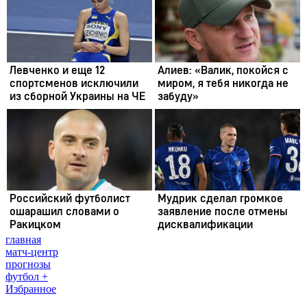
главная
матч-центр
прогнозы
футбол +
Избранное