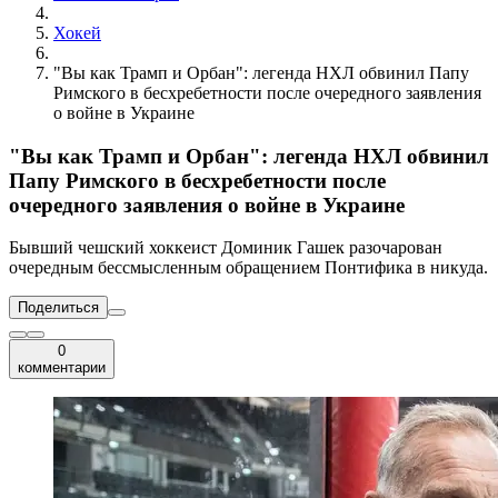
Хокей
"Вы как Трамп и Орбан": легенда НХЛ обвинил Папу
Римского в бесхребетности после очередного заявления
о войне в Украине
"Вы как Трамп и Орбан": легенда НХЛ обвинил
Папу Римского в бесхребетности после
очередного заявления о войне в Украине
Бывший чешский хоккеист Доминик Гашек разочарован
очередным бессмысленным обращением Понтифика в никуда.
Поделиться
0
комментарии