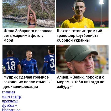
главная
матч-центр
прогнозы
футбол +
Избранное