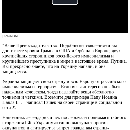
Play
Video
реклама
"Ваше Превосходительство! Подобными заявлениями вы
достигаете уровня Трампа в США и Орбана в Европе, двух
крупнейших сторонников российского империализма и
крупнейшего преступника в мире в настоящее время, Путина.
Вы прекрасно знаете, что на Украину напали, и она
защищается.
Украина защищает свою страну и всю Европу от российского
империализма и терроризма. Если вы заинтересованы быть
надежным человеком, тогда называйте вещи абсолютно
точными и четкими. Возьмите для примера Папу Иоанна
Павла II", – написал Гашек на своей странице в социальной
сети
Х
.
Напомним, легендарный чех после начала полномасштабного
вторжения РФ в Украину активно выступает против
оккупантов и агитирует за запрет гражданам страны-