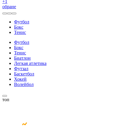
+
1
обране
Футбол
Бокс
Тенис
Футбол
Бокс
Тенис
Биатлон
Легкая атлетика
Футзал
Баскетбол
Хокей
Волейбол
топ