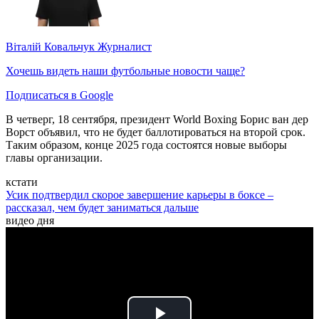
Віталій Ковальчук
Журналист
Хочешь видеть наши футбольные новости чаще?
Подписаться в Google
В четверг, 18 сентября, президент World Boxing Борис ван дер
Ворст объявил, что не будет баллотироваться на второй срок.
Таким образом, конце 2025 года состоятся новые выборы
главы организации.
кстати
Усик подтвердил скорое завершение карьеры в боксе –
рассказал, чем будет заниматься дальше
видео дня