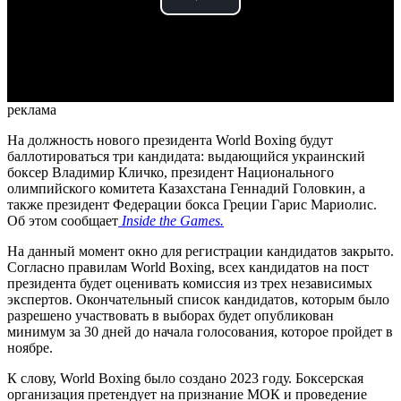
Play
Video
реклама
На должность нового президента World Boxing будут
баллотироваться три кандидата: выдающийся украинский
боксер Владимир Кличко, президент Национального
олимпийского комитета Казахстана Геннадий Головкин, а
также президент Федерации бокса Греции Гарис Мариолис.
Об этом сообщает
Inside the Games.
На данный момент окно для регистрации кандидатов закрыто.
Согласно правилам World Boxing, всех кандидатов на пост
президента будет оценивать комиссия из трех независимых
экспертов. Окончательный список кандидатов, которым было
разрешено участвовать в выборах будет опубликован
минимум за 30 дней до начала голосования, которое пройдет в
ноябре.
К слову, World Boxing было создано 2023 году. Боксерская
организация претендует на признание МОК и проведение