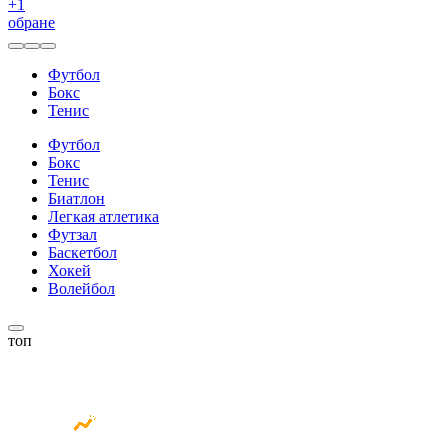
+
1
обране
Футбол
Бокс
Тенис
Футбол
Бокс
Тенис
Биатлон
Легкая атлетика
Футзал
Баскетбол
Хокей
Волейбол
топ