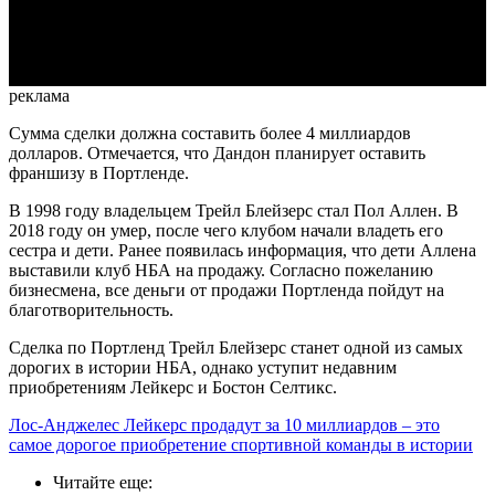
Video
реклама
Сумма сделки должна составить более 4 миллиардов
долларов. Отмечается, что Дандон планирует оставить
франшизу в Портленде.
В 1998 году владельцем Трейл Блейзерс стал Пол Аллен. В
2018 году он умер, после чего клубом начали владеть его
сестра и дети. Ранее появилась информация, что дети Аллена
выставили клуб НБА на продажу. Согласно пожеланию
бизнесмена, все деньги от продажи Портленда пойдут на
благотворительность.
Сделка по Портленд Трейл Блейзерс станет одной из самых
дорогих в истории НБА, однако уступит недавним
приобретениям Лейкерс и Бостон Селтикс.
Лос-Анджелес Лейкерс продадут за 10 миллиардов – это
самое дорогое приобретение спортивной команды в истории
Читайте еще
: