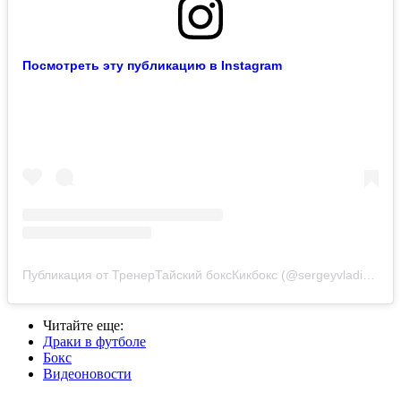
Посмотреть эту публикацию в Instagram
Публикация от ТренерТайский боксКикбокс (@sergeyvladimirovich1)
Читайте еще
:
Драки в футболе
Бокс
Видеоновости