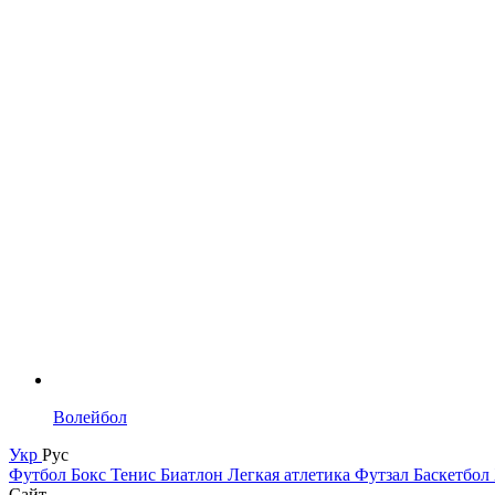
Волейбол
Укр
Рус
Футбол
Бокс
Тенис
Биатлон
Легкая атлетика
Футзал
Баскетбол
Сайт