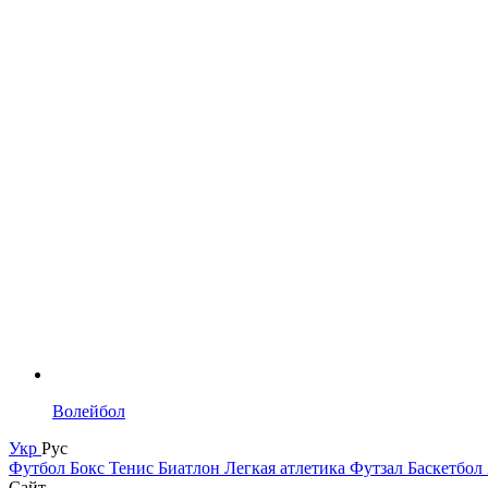
Волейбол
Укр
Рус
Футбол
Бокс
Тенис
Биатлон
Легкая атлетика
Футзал
Баскетбол
Сайт