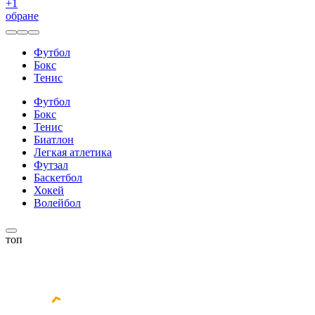
+
1
обране
Футбол
Бокс
Тенис
Футбол
Бокс
Тенис
Биатлон
Легкая атлетика
Футзал
Баскетбол
Хокей
Волейбол
топ