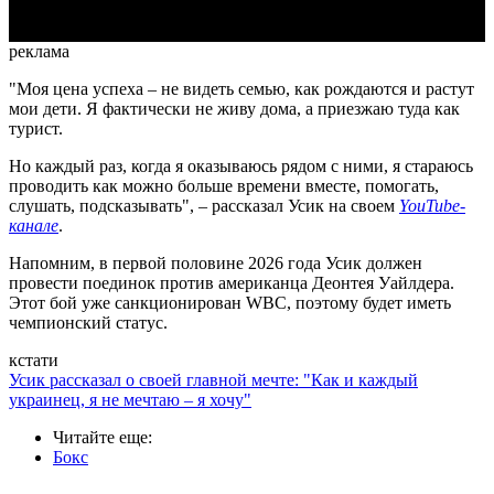
реклама
"Моя цена успеха – не видеть семью, как рождаются и растут
мои дети. Я фактически не живу дома, а приезжаю туда как
турист.
Но каждый раз, когда я оказываюсь рядом с ними, я стараюсь
проводить как можно больше времени вместе, помогать,
слушать, подсказывать", – рассказал Усик на своем
YouTube-
канале
.
Напомним, в первой половине 2026 года Усик должен
провести поединок против американца Деонтея Уайлдера.
Этот бой уже санкционирован WBC, поэтому будет иметь
чемпионский статус.
кстати
Усик рассказал о своей главной мечте: "Как и каждый
украинец, я не мечтаю – я хочу"
Читайте еще
:
Бокс