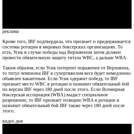
Video
реклама
Кроме того, IBF подтвердила, что признает и придерживается
системы ротации в мировых боксерских организациях. То
есть, Усик в случае победы над Верховеном затем должен
провести обязательную защиту титула WBC, а дальше WBA.
Таким образом, если Усик потерпит поражение от Верховена,
то титул чемпиона IBF в супертяжелом весе будет немедленно
объявлен вакантным. Если Усик одержит победу, то IBF
признает место WBC в ротации и назначит обязательный бой
по версии IBF через 180 дней после этого. Если Всемирная
боксерская ассоциация (WBA) выдаст специальное
разрешение, то IBF признает позицию WBA в ротации и
назначит обязательный бой IBF также через 180 дней после
этого.
видео дня