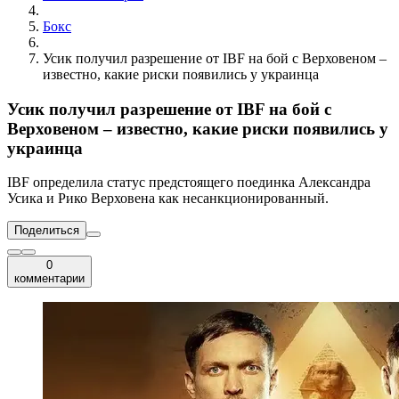
Бокс
Усик получил разрешение от IBF на бой с Верховеном –
известно, какие риски появились у украинца
Усик получил разрешение от IBF на бой с
Верховеном – известно, какие риски появились у
украинца
IBF определила статус предстоящего поединка Александра
Усика и Рико Верховена как несанкционированный.
Поделиться
0
комментарии