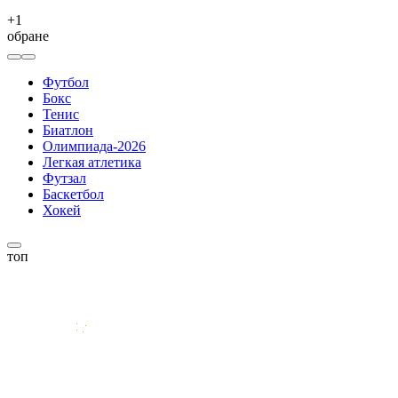
+
1
обране
Футбол
Бокс
Тенис
Биатлон
Олимпиада-2026
Легкая атлетика
Футзал
Баскетбол
Хокей
топ