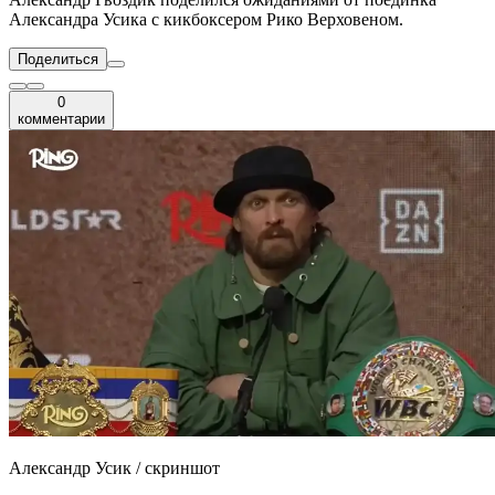
Александра Усика с кикбоксером Рико Верховеном.
Поделиться
0
комментарии
Александр Усик / скриншот