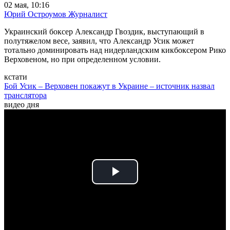
02 мая, 10:16
Юрий Остроумов
Журналист
Украинский боксер Александр Гвоздик, выступающий в
полутяжелом весе, заявил, что Александр Усик может
тотально доминировать над нидерландским кикбоксером Рико
Верховеном, но при определенном условии.
кстати
Бой Усик – Верховен покажут в Украине – источник назвал
транслятора
видео дня
Play
Video