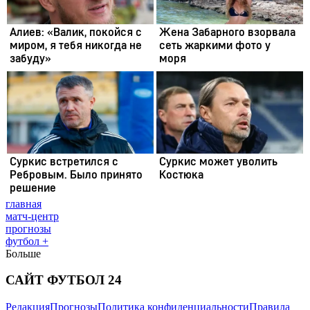
главная
матч-центр
прогнозы
футбол +
Больше
САЙТ ФУТБОЛ 24
Редакция
Прогнозы
Политика конфиденциальности
Правила