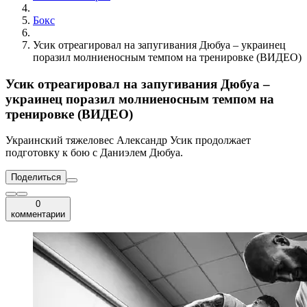
Бокс
Усик отреагировал на запугивания Дюбуа – украинец
поразил молниеносным темпом на тренировке (ВИДЕО)
Усик отреагировал на запугивания Дюбуа –
украинец поразил молниеносным темпом на
тренировке (ВИДЕО)
Украинский тяжеловес Александр Усик продолжает
подготовку к бою с Даниэлем Дюбуа.
Поделиться
0
комментарии