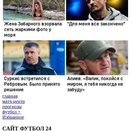
главная
матч-центр
прогнозы
футбол +
Избранное
САЙТ ФУТБОЛ 24