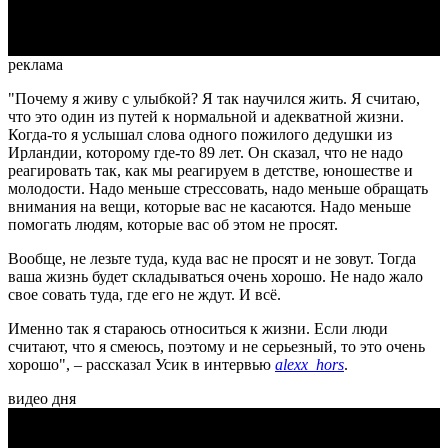
Video
реклама
"Почему я живу с улыбкой? Я так научился жить. Я считаю,
что это один из путей к нормальной и адекватной жизни.
Когда-то я услышал слова одного пожилого дедушки из
Ирландии, которому где-то 89 лет. Он сказал, что не надо
реагировать так, как мы реагируем в детстве, юношестве и
молодости. Надо меньше стрессовать, надо меньше обращать
внимания на вещи, которые вас не касаются. Надо меньше
помогать людям, которые вас об этом не просят.
Вообще, не лезьте туда, куда вас не просят и не зовут. Тогда
ваша жизнь будет складываться очень хорошо. Не надо жало
свое совать туда, где его не ждут. И всё.
Именно так я стараюсь относиться к жизни. Если люди
считают, что я смеюсь, поэтому и не серьезный, то это очень
хорошо", – рассказал Усик в интервью
alexx_hors
.
видео дня