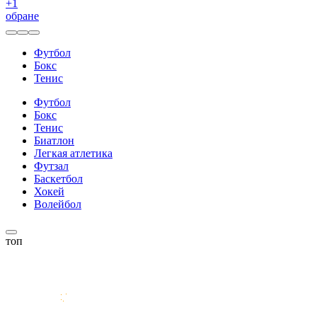
+
1
обране
Футбол
Бокс
Тенис
Футбол
Бокс
Тенис
Биатлон
Легкая атлетика
Футзал
Баскетбол
Хокей
Волейбол
топ