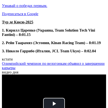
Узнавай о победах первым.
Подписаться в Google
Тур де Кюсю-2025
1. Кирилл Царенко (Украина, Team Solution Tech Vini
Fantini) – 8:01.15
2. Рейн Таарамяэ (Эстония, Kinan Racing Team) – 8:01.19
3. Николо Гаррибо (Италия, JCL Team Ukyo) – 8:02.04
кстати
Олимпийский чемпион по велогонкам объявил о завершении
карьеры
видео дня