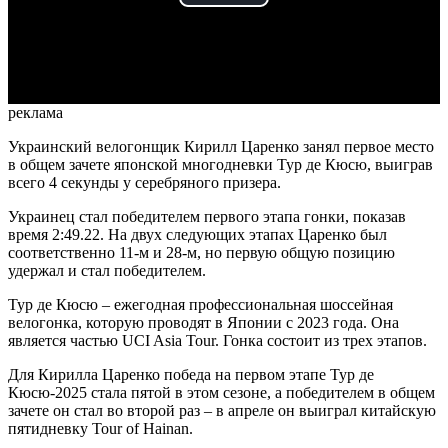
Play
Video
реклама
Украинский велогонщик Кирилл Царенко занял первое место
в общем зачете японской многодневки Тур де Кюсю, выиграв
всего 4 секунды у серебряного призера.
Украинец стал победителем первого этапа гонки, показав
время 2:49.22. На двух следующих этапах Царенко был
соответственно 11-м и 28-м, но первую общую позицию
удержал и стал победителем.
Тур де Кюсю – ежегодная профессиональная шоссейная
велогонка, которую проводят в Японии с 2023 года. Она
является частью UCI Asia Tour. Гонка состоит из трех этапов.
Для Кирилла Царенко победа на первом этапе Тур де
Кюсю-2025 стала пятой в этом сезоне, а победителем в общем
зачете он стал во второй раз – в апреле он выиграл китайскую
пятидневку Tour of Hainan.