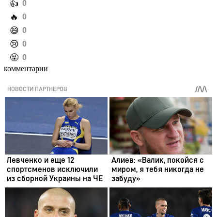
️👍
0
️🔥
0
️😄
0
️😢
0
️🤬
0
комментарии