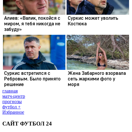
главная
матч-центр
прогнозы
футбол +
Избранное
САЙТ ФУТБОЛ 24