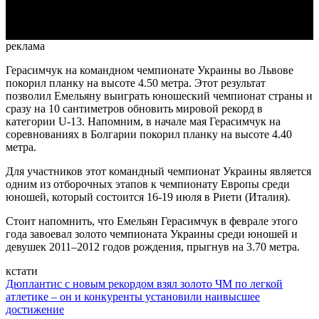
Video
реклама
Герасимчук на командном чемпионате Украины во Львове
покорил планку на высоте 4.50 метра. Этот результат
позволил Емельяну выиграть юношеский чемпионат страны и
сразу на 10 сантиметров обновить мировой рекорд в
категории U-13. Напомним, в начале мая Герасимчук на
соревнованиях в Болгарии покорил планку на высоте 4.40
метра.
Для участников этот командный чемпионат Украины является
одним из отборочных этапов к чемпионату Европы среди
юношей, который состоится 16-19 июля в Риети (Италия).
Стоит напомнить, что Емельян Герасимчук в феврале этого
года завоевал золото чемпионата Украины среди юношей и
девушек 2011–2012 годов рождения, прыгнув на 3.70 метра.
кстати
Дюплантис с новым рекордом взял золото ЧМ по легкой
атлетике – он и конкуренты установили наивысшее
достижение