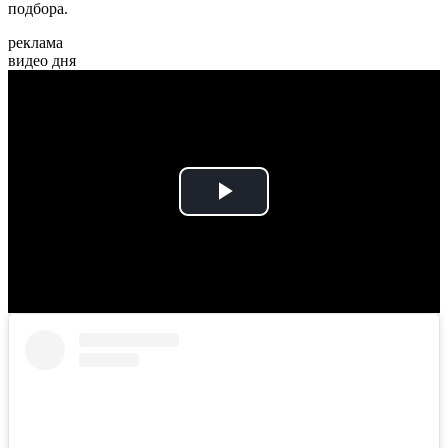
подбора.
реклама
видео дня
Play
Video