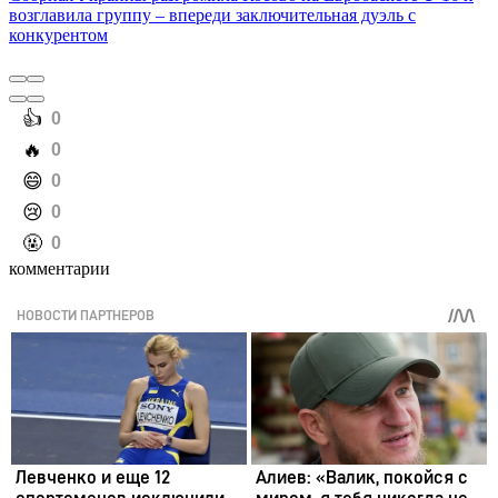
возглавила группу – впереди заключительная дуэль с
конкурентом
️👍
0
️🔥
0
️😄
0
️😢
0
️🤬
0
комментарии