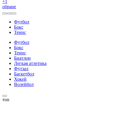
+
1
обране
Футбол
Бокс
Тенис
Футбол
Бокс
Тенис
Биатлон
Легкая атлетика
Футзал
Баскетбол
Хокей
Волейбол
топ