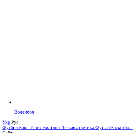
Волейбол
Укр
Рус
Футбол
Бокс
Тенис
Биатлон
Легкая атлетика
Футзал
Баскетбол
Сайт