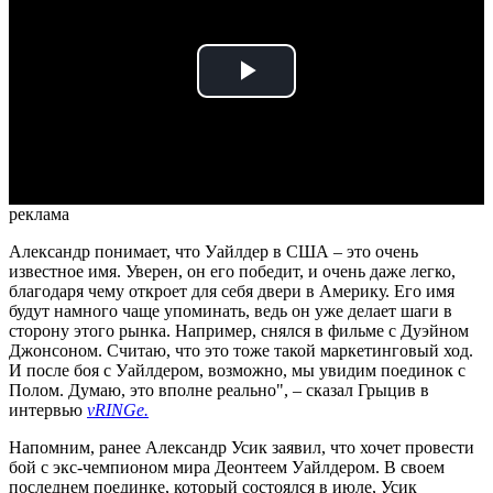
Play
Video
реклама
Александр понимает, что Уайлдер в США – это очень
известное имя. Уверен, он его победит, и очень даже легко,
благодаря чему откроет для себя двери в Америку. Его имя
будут намного чаще упоминать, ведь он уже делает шаги в
сторону этого рынка. Например, снялся в фильме с Дуэйном
Джонсоном. Считаю, что это тоже такой маркетинговый ход.
И после боя с Уайлдером, возможно, мы увидим поединок с
Полом. Думаю, это вполне реально", – сказал Грыцив в
интервью
vRINGe.
Напомним, ранее Александр Усик заявил, что хочет провести
бой с экс-чемпионом мира Деонтеем Уайлдером. В своем
последнем поединке, который состоялся в июле, Усик