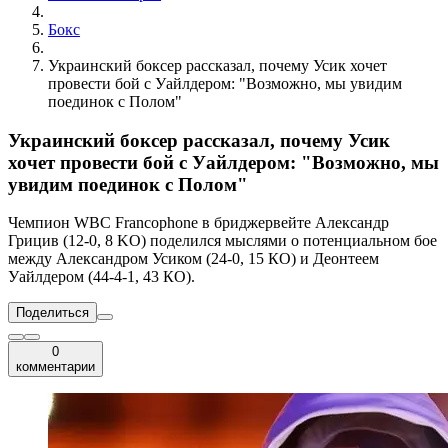
Бокс
Украинский боксер рассказал, почему Усик хочет
провести бой с Уайлдером: "Возможно, мы увидим
поединок с Полом"
Украинский боксер рассказал, почему Усик
хочет провести бой с Уайлдером: "Возможно, мы
увидим поединок с Полом"
Чемпион WBC Francophone в бриджервейте Александр
Грицив (12-0, 8 KO) поделился мыслями о потенциальном бое
между Александром Усиком (24-0, 15 КО) и Деонтеем
Уайлдером (44-4-1, 43 КО).
Поделиться
0
комментарии