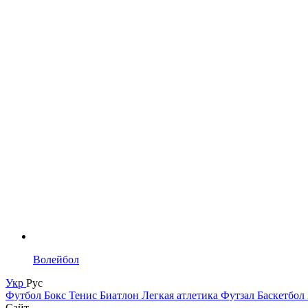
Волейбол
Укр
Рус
Футбол
Бокс
Тенис
Биатлон
Легкая атлетика
Футзал
Баскетбол
Сайт