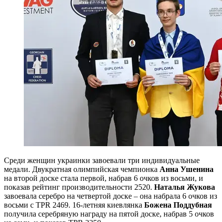
Среди женщин украинки завоевали три индивидуальные
медали. Двукратная олимпийская чемпионка
Анна Ушенина
на второй доске стала первой, набрав 6 очков из восьми, и
показав рейтинг производительности 2520.
Наталья Жукова
завоевала серебро на четвертой доске – она набрала 6 очков из
восьми с TPR 2469. 16-летняя киевлянка
Божена Поддубная
получила серебряную награду на пятой доске, набрав 5 очков