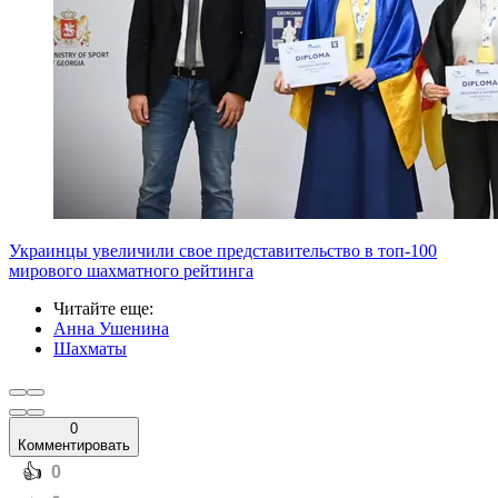
Украинцы увеличили свое представительство в топ-100
мирового шахматного рейтинга
Читайте еще
:
Анна Ушенина
Шахматы
0
Комментировать
️👍
0