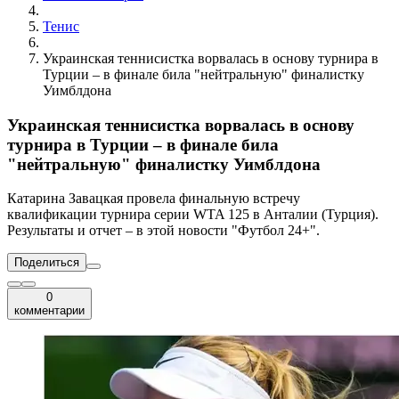
Тенис
Украинская теннисистка ворвалась в основу турнира в
Турции – в финале била "нейтральную" финалистку
Уимблдона
Украинская теннисистка ворвалась в основу
турнира в Турции – в финале била
"нейтральную" финалистку Уимблдона
Катарина Завацкая провела финальную встречу
квалификации турнира серии WTA 125 в Анталии (Турция).
Результаты и отчет – в этой новости "Футбол 24+".
Поделиться
0
комментарии