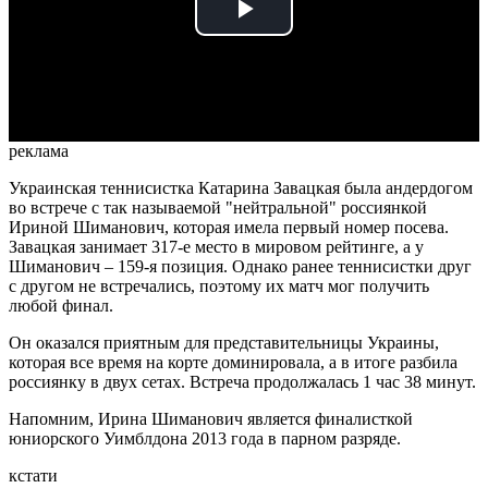
Play
Video
реклама
Украинская теннисистка Катарина Завацкая была андердогом
во встрече с так называемой "нейтральной" россиянкой
Ириной Шиманович, которая имела первый номер посева.
Завацкая занимает 317-е место в мировом рейтинге, а у
Шиманович – 159-я позиция. Однако ранее теннисистки друг
с другом не встречались, поэтому их матч мог получить
любой финал.
Он оказался приятным для представительницы Украины,
которая все время на корте доминировала, а в итоге разбила
россиянку в двух сетах. Встреча продолжалась 1 час 38 минут.
Напомним, Ирина Шиманович является финалисткой
юниорского Уимблдона 2013 года в парном разряде.
кстати