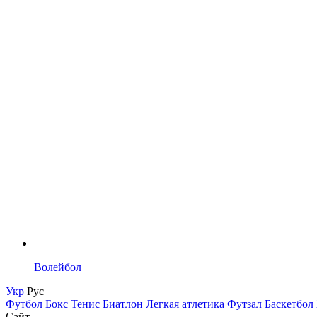
Волейбол
Укр
Рус
Футбол
Бокс
Тенис
Биатлон
Легкая атлетика
Футзал
Баскетбол
Сайт