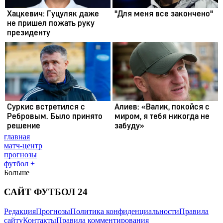
главная
матч-центр
прогнозы
футбол +
Больше
САЙТ ФУТБОЛ 24
Редакция
Прогнозы
Политика конфиденциальности
Правила
сайту
Контакты
Правила комментирования