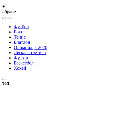
+
1
обране
Футбол
Бокс
Тенис
Биатлон
Олимпиада-2026
Легкая атлетика
Футзал
Баскетбол
Хокей
топ