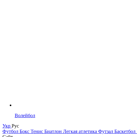
Волейбол
Укр
Рус
Футбол
Бокс
Тенис
Биатлон
Легкая атлетика
Футзал
Баскетбол
Сайт