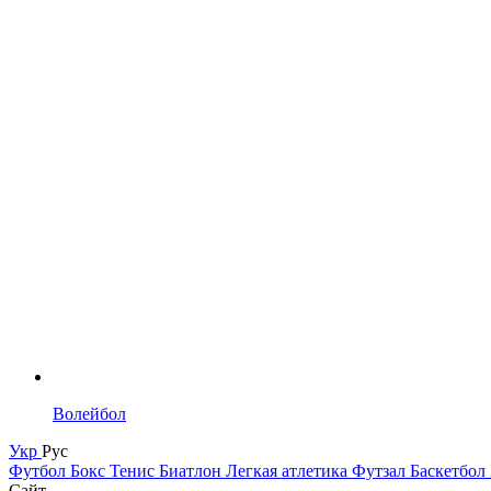
Волейбол
Укр
Рус
Футбол
Бокс
Тенис
Биатлон
Легкая атлетика
Футзал
Баскетбол
Сайт