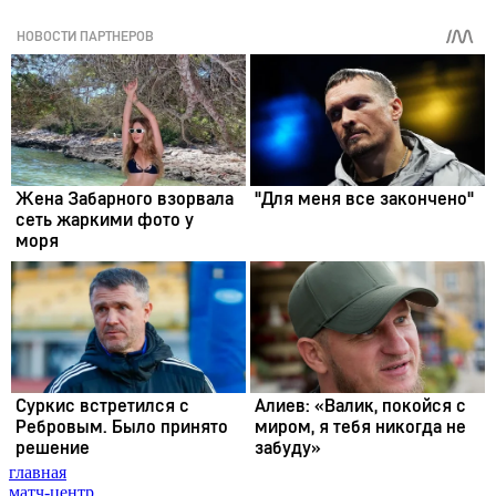
главная
матч-центр