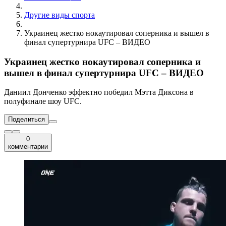
Другие виды спорта
Украинец жестко нокаутировал соперника и вышел в
финал супертурнира UFC – ВИДЕО
Украинец жестко нокаутировал соперника и
вышел в финал супертурнира UFC – ВИДЕО
Даниил Донченко эффектно победил Мэтта Диксона в
полуфинале шоу UFC.
Поделиться
0
комментарии