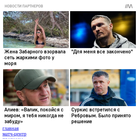
главная
матч-центр