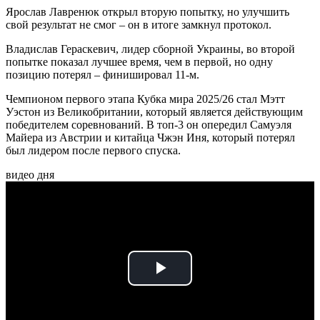
Ярослав Лавренюк открыл вторую попытку, но улучшить
свой результат не смог – он в итоге замкнул протокол.
Владислав Гераскевич, лидер сборной Украины, во второй
попытке показал лучшее время, чем в первой, но одну
позицию потерял – финишировал 11-м.
Чемпионом первого этапа Кубка мира 2025/26 стал Мэтт
Уэстон из Великобритании, который является действующим
победителем соревнований. В топ-3 он опередил Самуэля
Майера из Австрии и китайца Чжэн Иня, который потерял
был лидером после первого спуска.
видео дня
Play
Video