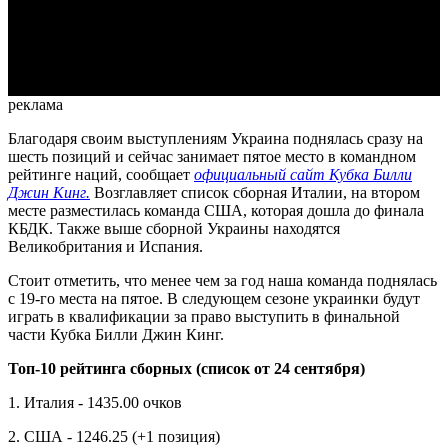
Video
реклама
Благодаря своим выступлениям Украина поднялась сразу на
шесть позиций и сейчас занимает пятое место в командном
рейтинге наций, сообщает
официальный сайт Кубка Билли
Джин Кинг.
Возглавляет список сборная Италии, на втором
месте разместилась команда США, которая дошла до финала
КБДК. Также выше сборной Украины находятся
Великобритания и Испания.
Стоит отметить, что менее чем за год наша команда поднялась
с 19-го места на пятое. В следующем сезоне украинки будут
играть в квалификации за право выступить в финальной
части Кубка Билли Джин Кинг.
Топ-10 рейтинга сборных (список от 24 сентября)
1. Италия - 1435.00 очков
2. США - 1246.25 (+1 позиция)