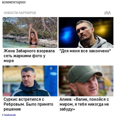
комментарии
главная