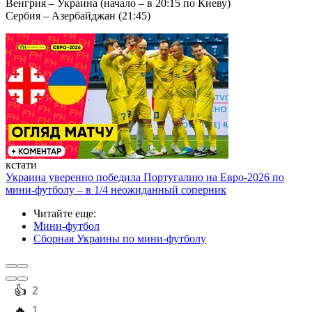
Венгрия – Украина (начало – в 20:15 по Киеву)
Сербия – Азербайджан (21:45)
кстати
Украина уверенно победила Португалию на Евро-2026 по
мини-футболу – в 1/4 неожиданный соперник
Читайте еще
:
Мини-футбол
Сборная Украины по мини-футболу
️👍
2
️🔥
1