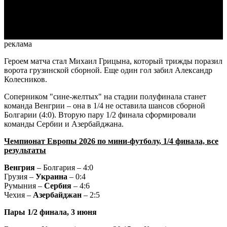
Video
реклама
Героем матча стал Михаил Грицына, который трижды поразил
ворота грузинской сборной. Еще один гол забил Александр
Колесников.
Соперником "сине-желтых" на стадии полуфинала станет
команда Венгрии – она в 1/4 не оставила шансов сборной
Болгарии (4:0). Вторую пару 1/2 финала сформировали
команды Сербии и Азербайджана.
Чемпионат Европы 2026 по мини-футболу, 1/4 финала, все
результаты
Венгрия
– Болгария – 4:0
Грузия –
Украина
– 0:4
Румыния –
Сербия
– 4:6
Чехия –
Азербайджан
– 2:5
Пары 1/2 финала, 3 июня