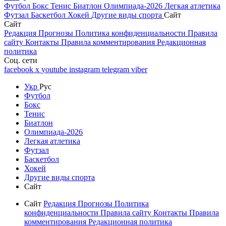
Футбол
Бокс
Тенис
Биатлон
Олимпиада-2026
Легкая атлетика
Футзал
Баскетбол
Хокей
Другие виды спорта
Сайт
Сайт
Редакция
Прогнозы
Политика конфиденциальности
Правила
сайту
Контакты
Правила комментирования
Редакционная
политика
Соц. сети
facebook
x
youtube
instagram
telegram
viber
Укр
Рус
Футбол
Бокс
Тенис
Биатлон
Олимпиада-2026
Легкая атлетика
Футзал
Баскетбол
Хокей
Другие виды спорта
Сайт
Сайт
Редакция
Прогнозы
Политика
конфиденциальности
Правила сайту
Контакты
Правила
комментирования
Редакционная политика