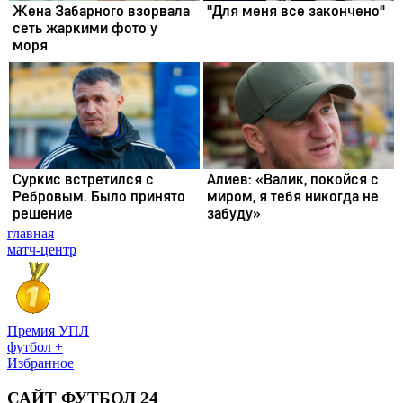
главная
матч-центр
Премия УПЛ
футбол +
Избранное
САЙТ ФУТБОЛ 24