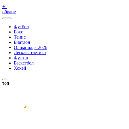
+
1
обране
Футбол
Бокс
Тенис
Биатлон
Олимпиада-2026
Легкая атлетика
Футзал
Баскетбол
Хокей
топ