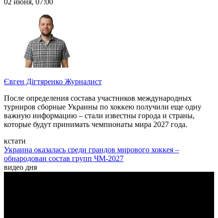
02 июня, 07:00
Євген Дігтяренко
Журналист
После определения состава участников международных
турниров сборные Украины по хоккею получили еще одну
важную информацию – стали известны города и страны,
которые будут принимать чемпионаты мира 2027 года.
кстати
Украина оказалась среди грандов мирового хоккея –
обнародован состав групп ЧМ-2027
видео дня