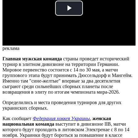
Play
Video
реклама
Главная мужская команда
страны проведет исторический
турнир в элитном дивизионе на территории Германии.
Мировое первенство состоится с 14 по 30 мая, а матчи
группового этапа будут принимать Дюссельдорф и Мангейм.
Именно там "сине-желтые" впервые за два десятилетия
сыграют среди сильнейших сборных планеты после
возвращения в элиту по итогам чемпионата мира-2026.
Определились и места проведения турниров для других
украинских сборных.
Как сообщает
Федерация хоккея Украины
,
женская
национальная команда
выступит в дивизионе IIB, матчи
которого будут проходить в литовском Электренае с 8 по 14
ноября. Украинки будут бороться за повышение в классе