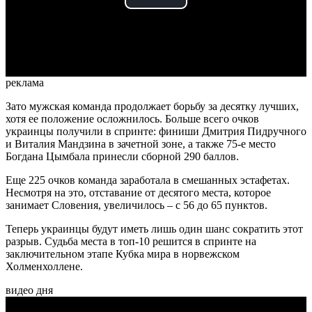
Play
Video
реклама
Зато мужская команда продолжает борьбу за десятку лучших,
хотя ее положение осложнилось. Больше всего очков
украинцы получили в спринте: финиши Дмитрия Пидручного
и Виталия Мандзина в зачетной зоне, а также 75-е место
Богдана Цымбала принесли сборной 290 баллов.
Еще 225 очков команда заработала в смешанных эстафетах.
Несмотря на это, отставание от десятого места, которое
занимает Словения, увеличилось – с 56 до 65 пунктов.
Теперь украинцы будут иметь лишь один шанс сократить этот
разрыв. Судьба места в топ-10 решится в спринте на
заключительном этапе Кубка мира в норвежском
Холменхоллене.
видео дня