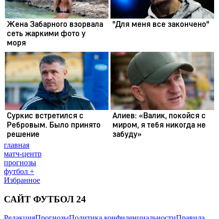
главная
матч-центр
прогнозы
футбол +
Избранное
САЙТ ФУТБОЛ 24
Редакция
Прогнозы
Политика конфиденциальности
Правила