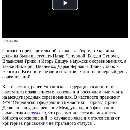
Play
Video
реклама
Согласно предварительной заявке, за сборную Украины
должны были выступать Назар Чепурной, Богдан Супрун,
Владислав Грико и Игорь Дищук в мужских соревнованиях, а
также Виктория Иваненко, Дарья Черная и Диана Лобок в
женских. Все они исчезли из стартовых листов в первый день
соревнований
Как известно, ранее Украинская федерация гимнастики
выступила с заявлением о разрешении россиянам выступать
на международных соревнованиях. В частности президент
УФГ (Украинской федерации гимнастики – прим.) Ирина
Дерюгина осудила решение Международной федерации
гимнастики и
заявила
, что рассматривается возможность
бойкота соревнований "в случае выявления отклонения от
критериев присвоения нейтрального статуса".