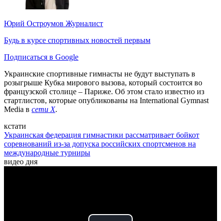
Юрий Остроумов
Журналист
Будь в курсе спортивных новостей первым
Подписаться в Google
Украинские спортивные гимнасты не будут выступать в
розыгрыше Кубка мирового вызова, который состоится во
французской столице – Париже. Об этом стало известно из
стартлистов, которые опубликованы на International Gymnast
Media в
сети X
.
кстати
Украинская федерация гимнастики рассматривает бойкот
соревнований из-за допуска российских спортсменов на
международные турниры
видео дня