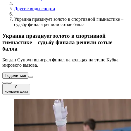
Другие виды спорта
Украина празднует золото в спортивной гимнастике –
судьбу финала решили сотые балла
Украина празднует золото в спортивной
гимнастике – судьбу финала решили сотые
балла
Богдан Супрун выиграл финал на кольцах на этапе Кубка
мирового вызова.
Поделиться
0
комментарии