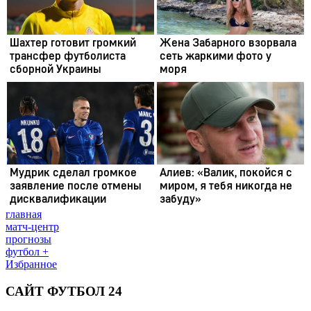
главная
матч-центр
прогнозы
футбол +
Избранное
САЙТ ФУТБОЛ 24