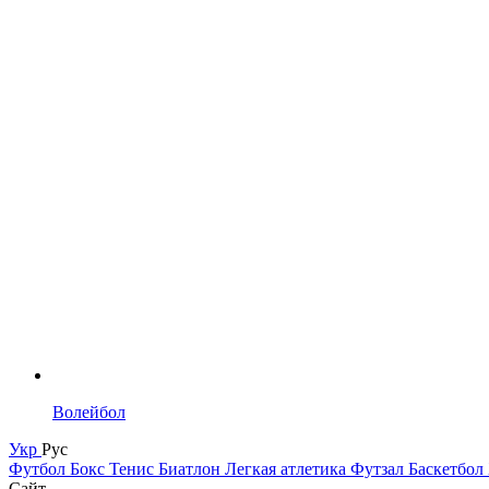
Волейбол
Укр
Рус
Футбол
Бокс
Тенис
Биатлон
Легкая атлетика
Футзал
Баскетбол
Сайт